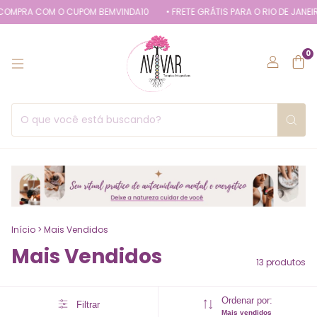
PRA COM O CUPOM BEMVINDA10
• FRETE GRÁTIS PARA O RIO DE JANEIRO 
0
Início
>
Mais Vendidos
Mais Vendidos
13 produtos
Ordenar por:
Filtrar
Mais vendidos