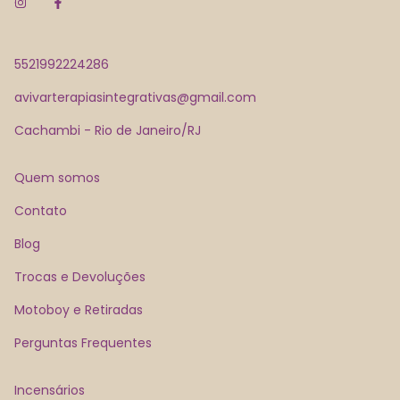
5521992224286
avivarterapiasintegrativas@gmail.com
Cachambi - Rio de Janeiro/RJ
Quem somos
Contato
Blog
Trocas e Devoluções
Motoboy e Retiradas
Perguntas Frequentes
Incensários