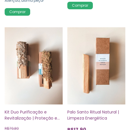
Atenção, última peça!
Kit Duo Purificação e
Palo Santo Ritual Natural |
Revitalização | Proteção e
Limpeza Energética
Alegria
R$79,80
R$17,90