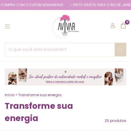
A COM O CUPOM BEMVINDA10
• FRETE GRÁTIS PARA O RIO DE JANEIRO EM
0
Início
>
Transforme sua energia
Transforme sua
energia
25 produtos