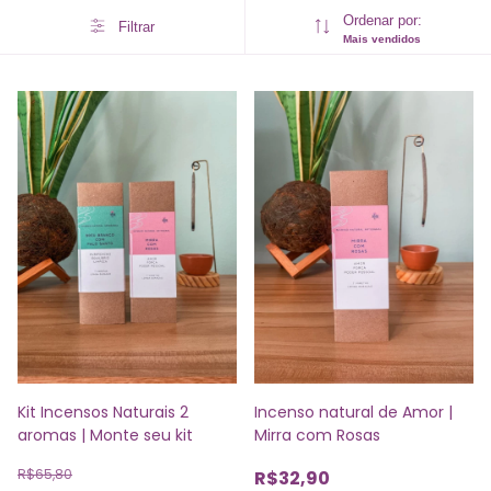
Ordenar por:
Filtrar
Mais vendidos
Kit Incensos Naturais 2
Incenso natural de Amor |
aromas | Monte seu kit
Mirra com Rosas
R$65,80
R$32,90