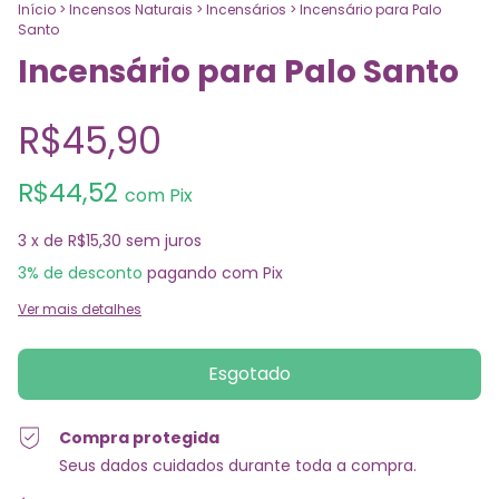
Início
>
Incensos Naturais
>
Incensários
>
Incensário para Palo
Santo
Incensário para Palo Santo
R$45,90
R$44,52
com
Pix
3
x de
R$15,30
sem juros
3% de desconto
pagando com Pix
Ver mais detalhes
Compra protegida
Seus dados cuidados durante toda a compra.