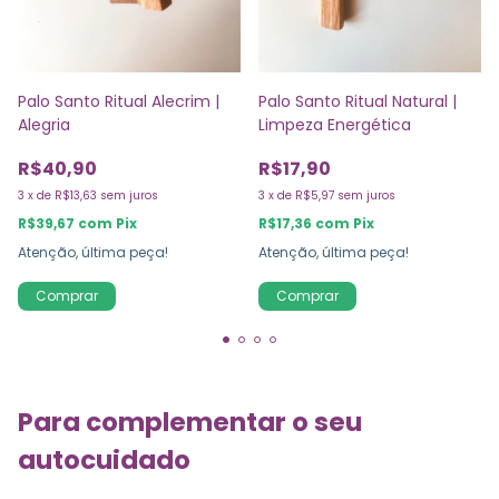
Palo Santo Ritual Alecrim |
Palo Santo Ritual Natural |
Alegria
Limpeza Energética
R$40,90
R$17,90
3
x
de
R$13,63
sem juros
3
x
de
R$5,97
sem juros
R$39,67
com
Pix
R$17,36
com
Pix
Atenção, última peça!
Atenção, última peça!
Para complementar o seu
autocuidado