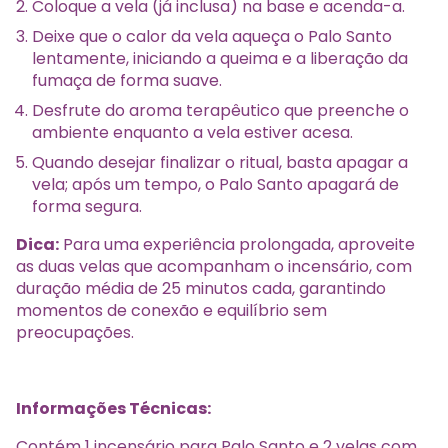
Coloque a vela (já inclusa) na base e acenda-a.
Deixe que o calor da vela aqueça o Palo Santo
lentamente, iniciando a queima e a liberação da
fumaça de forma suave.
Desfrute do aroma terapêutico que preenche o
ambiente enquanto a vela estiver acesa.
Quando desejar finalizar o ritual, basta apagar a
vela; após um tempo, o Palo Santo apagará de
forma segura.
Dica:
Para uma experiência prolongada, aproveite
as duas velas que acompanham o incensário, com
duração média de 25 minutos cada, garantindo
momentos de conexão e equilíbrio sem
preocupações.
Informações Técnicas:
Contém 1 incensário para Palo Santo e 2 velas com