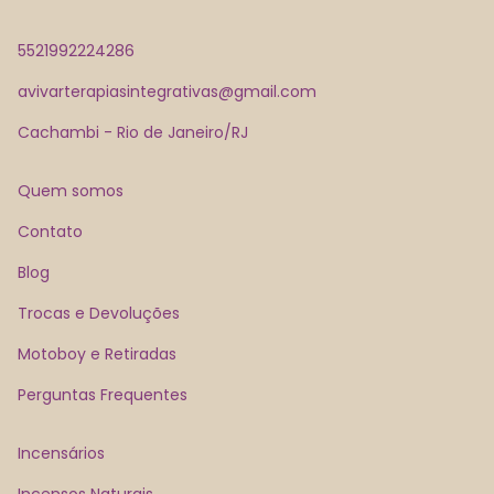
5521992224286
avivarterapiasintegrativas@gmail.com
Cachambi - Rio de Janeiro/RJ
Quem somos
Contato
Blog
Trocas e Devoluções
Motoboy e Retiradas
Perguntas Frequentes
Incensários
Incensos Naturais