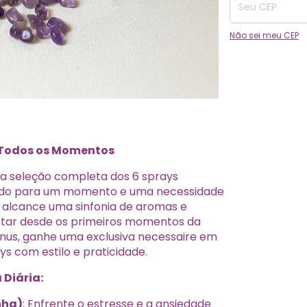
Não sei meu CEP
 Todos os Momentos
ma seleção completa dos 6 sprays
riado para um momento e uma necessidade
u alcance uma sinfonia de aromas e
ar desde os primeiros momentos da
nus, ganhe uma exclusiva necessaire em
ys com estilo e praticidade.
 Diária:
nha)
: Enfrente o estresse e a ansiedade