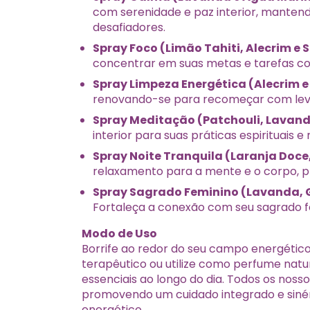
com serenidade e paz interior, mante
desafiadores.
Spray Foco (Limão Tahiti, Alecrim e 
concentrar em suas metas e tarefas co
Spray Limpeza Energética (Alecrim e
renovando-se para recomeçar com lev
Spray Meditação (Patchouli, Lavand
interior para suas práticas espirituais
Spray Noite Tranquila (Laranja Doc
relaxamento para a mente e o corpo, 
Spray Sagrado Feminino (Lavanda, G
Fortaleça a conexão com seu sagrado f
Modo de Uso
Borrife ao redor do seu campo energétic
terapêutico ou utilize como perfume natu
essenciais ao longo do dia. Todos os noss
promovendo um cuidado integrado e sinér
energético.