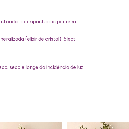
30ml cada, acompanhados por uma
ralizada (elixir de cristal), óleos
o, seco e longe da incidência de luz