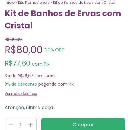
Início
>
Kits Promocionais
>
Kit de Banhos de Ervas com Cristal
Kit de Banhos de Ervas com
Cristal
R$100,00
R$80,00
20
% OFF
R$77,60
com
Pix
3
x de
R$26,67
sem juros
3% de desconto
pagando com Pix
Ver mais detalhes
Atenção, última peça!