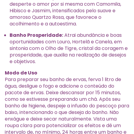
desperte o amor por si mesma com Camomila,
Hibisco e Jasmim, intensificados pelo suave e
amoroso Quartzo Rosa, que favorece o
acolhimento e a autoestima.
Banho Prosperidade:
Atrai abundância e boas
oportunidades com Louro, Hortelã e Canela, em
sintonia com o Olho de Tigre, cristal da coragem e
prosperidade, que auxilia na realização de desejos
e objetivos.
Modo de Uso
Para preparar seu banho de ervas, ferva 1 litro de
água, desligue o fogo e adicione o conteúdo do
pacote de ervas. Deixe descansar por 15 minutos,
como se estivesse preparando um chá. Após seu
banho de higiene, despeje a infusão do pescoço para
baixo, intencionando o que deseja do banho. Não
enxágue e deixe secar naturalmente. Vista uma
roupa clara para potencializar os efeitos e dê um
intervalo de, no mínimo, 24 horas entre um banho e