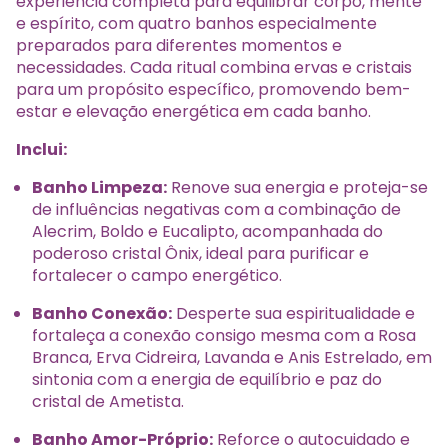
experiência completa para equilibrar corpo, mente
e espírito, com quatro banhos especialmente
preparados para diferentes momentos e
necessidades. Cada ritual combina ervas e cristais
para um propósito específico, promovendo bem-
estar e elevação energética em cada banho.
Inclui:
Banho Limpeza:
Renove sua energia e proteja-se
de influências negativas com a combinação de
Alecrim, Boldo e Eucalipto, acompanhada do
poderoso cristal Ônix, ideal para purificar e
fortalecer o campo energético.
Banho Conexão:
Desperte sua espiritualidade e
fortaleça a conexão consigo mesma com a Rosa
Branca, Erva Cidreira, Lavanda e Anis Estrelado, em
sintonia com a energia de equilíbrio e paz do
cristal de Ametista.
Banho Amor-Próprio:
Reforce o autocuidado e